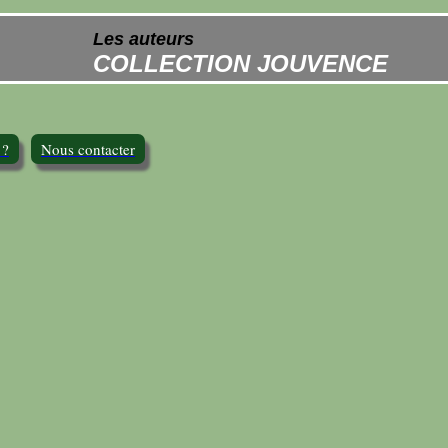
Les auteurs
COLLECTION JOUVENCE
 ?
Nous contacter