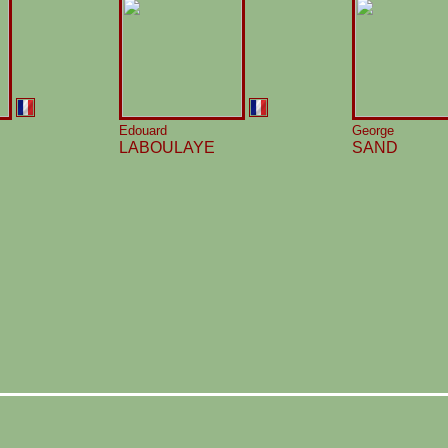
Edouard
George
LABOULAYE
SAND