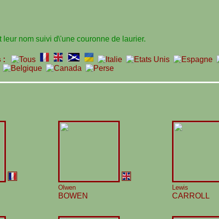
leur nom suivi d\'une couronne de laurier.
s :
Olwen
Lewis
BOWEN
CARROLL