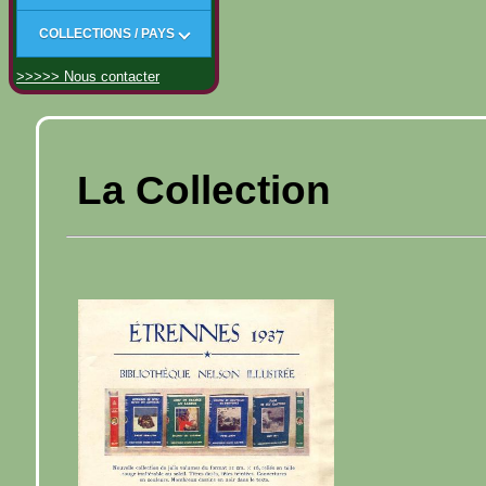
COLLECTIONS / PAYS
>>>>> Nous contacter
La Collection