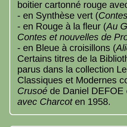
boitier cartonné rouge ave
- en Synthèse vert (
Contes
- en Rouge à la fleur (
Au G
Contes et nouvelles de P
- en Bleue à croisillons (
Al
Certains titres de la Biblio
parus dans la collection 
Classiques et Modernes c
Crusoé
de Daniel DEFOE 
avec Charcot
en 1958.