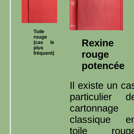
Toile
rouge
Rexine
(cas le
plus
rouge
fréquent)
potencée
Il existe un ca
particulier d
cartonnage
classique e
toile roug