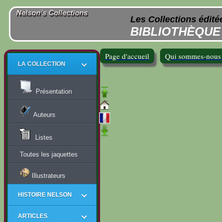
Les Collections édité
BIBLIOTHÈQUE
Page d'accueil
Qui sommes-nous
LA COLLECTION
Présentation
Auteurs
Listes
Toutes les jaquettes
Illustrateurs
HISTOIRE NELSON
ARTICLES