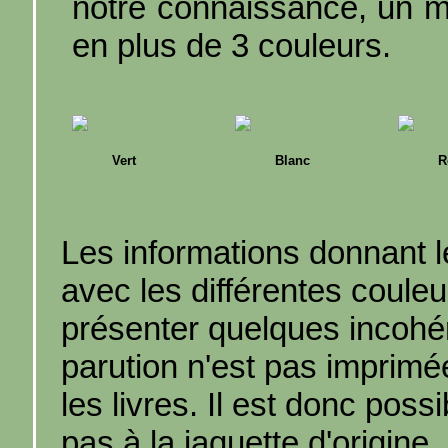
notre connaissance, un mê
en plus de 3 couleurs.
Vert
Blanc
R
Les informations donnant l
avec les différentes coule
présenter quelques incohér
parution n'est pas imprimé
les livres. Il est donc pos
pas à la jaquette d'origine.