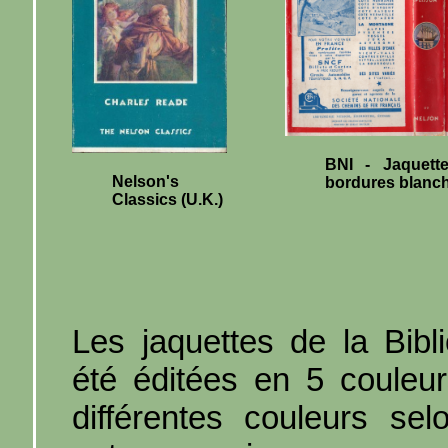
BNI - Jaquett
Nelson's
bordures blanc
Classics (U.K.)
Les jaquettes de la Bibl
été éditées en 5 couleur
différentes couleurs sel