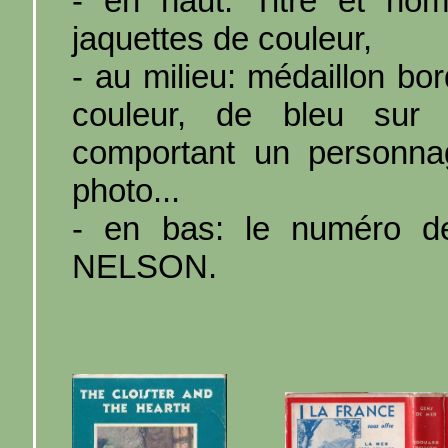
- en haut: Titre et nom
jaquettes de couleur,
- au milieu: médaillon bo
couleur, de bleu sur 
comportant un personnag
photo...
- en bas: le numéro de
NELSON.