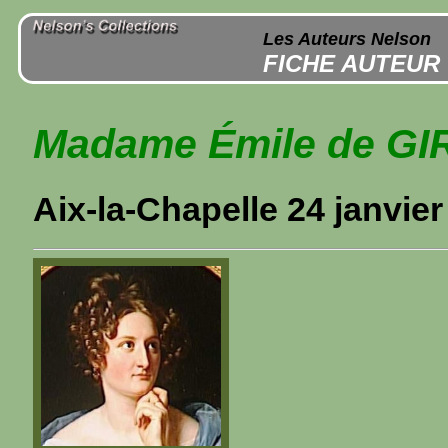
Les Auteurs Nelson
FICHE AUTEUR
Madame Émile de G
Aix-la-Chapelle 24 janvier