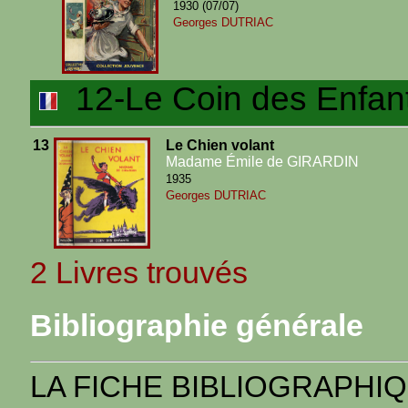
1930 (07/07)
Georges DUTRIAC
12-Le Coin des Enfan
13
Le Chien volant
Madame Émile de GIRARDIN
1935
Georges DUTRIAC
2 Livres trouvés
Bibliographie générale
LA FICHE BIBLIOGRAPHI