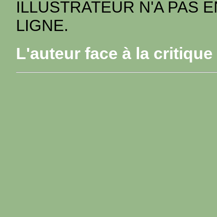
ILLUSTRATEUR N'A PAS 
LIGNE.
L'auteur face à la critique