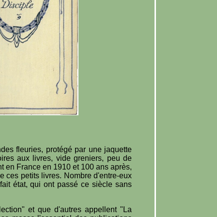
des fleuries, protégé par une jaquette
oires aux livres, vide greniers, peu de
nt en France en 1910 et 100 ans après,
de ces petits livres. Nombre d'entre-eux
ait état, qui ont passé ce siècle sans
ction" et que d'autres appellent "La