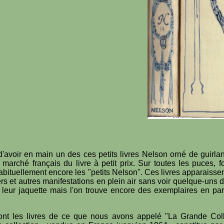
avoir en main un des ces petits livres Nelson orné de guirlan
 marché français du livre à petit prix. Sur toutes les puces, f
abituellement encore les "petits Nelson". Ces livres apparaisse
ers et autres manifestations en plein air sans voir quelque-uns 
e leur jaquette mais l'on trouve encore des exemplaires en parf
ont les livres de ce que nous avons appelé "La Grande Colle