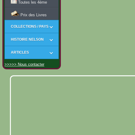
Toutes les 4ème
Prix des Livres
COLLECTIONS / PAYS
HISTOIRE NELSON
ARTICLES
>>>>> Nous contacter