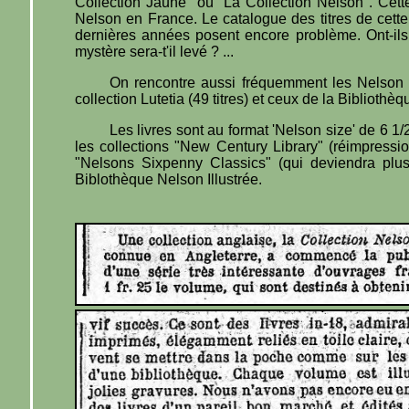
Collection Jaune" ou "La Collection Nelson". Cett
Nelson en France. Le catalogue des titres de cette
dernières années posent encore problème. Ont-ils r
mystère sera-t'il levé ? ...
On rencontre aussi fréquemment les Nelson de
collection Lutetia (49 titres) et ceux de la Bibliothèqu
Les livres sont au format 'Nelson size' de 6 1
les collections "New Century Library" (réimpress
"Nelsons Sixpenny Classics" (qui deviendra plus
Biblothèque Nelson Illustrée.