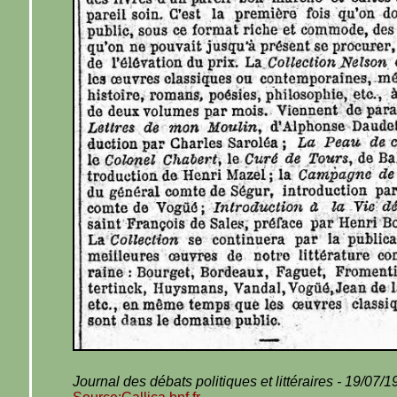
Journal des débats politiques et littéraires - 19/07/