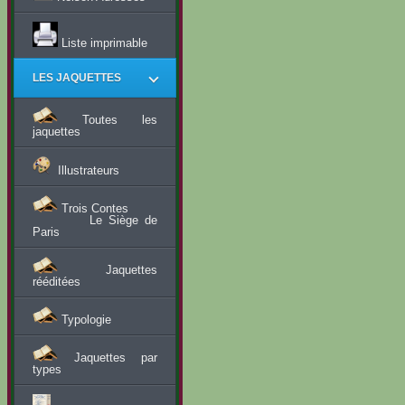
Liste imprimable
LES JAQUETTES
Toutes les
jaquettes
Illustrateurs
Trois Contes
Le Siège de
Paris
Jaquettes
rééditées
Typologie
Jaquettes par
types