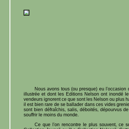
Nous avons tous (ou presque) eu l'occasion d'
illustrée et dont les Editions Nelson ont inondé le
vendeurs ignorent ce que sont les Nelson ou plus h
il est bien rare de se ballader dans ces vides greni
sont bien défraîchis, salis, déboités, dépourvus d
souffrir le moins du monde.
Ce que l'on rencontre le plus souvent, ce s