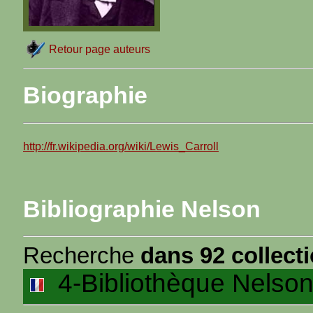
Retour page auteurs
Biographie
http://fr.wikipedia.org/wiki/Lewis_Carroll
Bibliographie Nelson
Recherche
dans 92 collect
4-Bibliothèque Nelson 