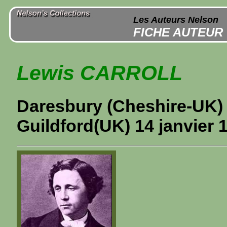
Les Auteurs Nelson
FICHE AUTEUR
Lewis CARROLL
Daresbury (Cheshire-UK) 2
Guildford(UK) 14 janvier 