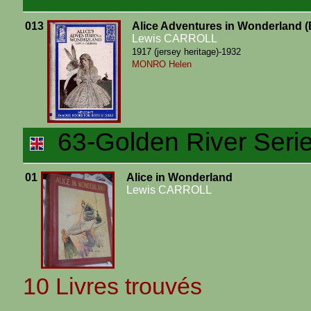
013
Alice Adventures in Wonderland (
Lewis CARROLL
1917 (jersey heritage)-1932
MONRO Helen
63-Golden River Seri
01
Alice in Wonderland
Lewis CARROLL
10 Livres trouvés