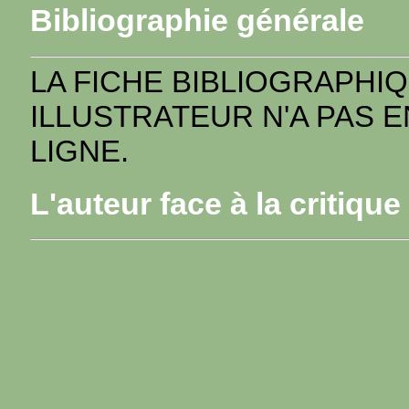
Bibliographie générale
LA FICHE BIBLIOGRAPHI
ILLUSTRATEUR N'A PAS 
LIGNE.
L'auteur face à la critique