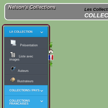
Les Collect
COLLEC
LA COLLECTION
Présentation
Liste avec
images
Auteurs
Illustrateurs
COLLECTIONS / PAYS
COLLECTIONS
FRANCAISES