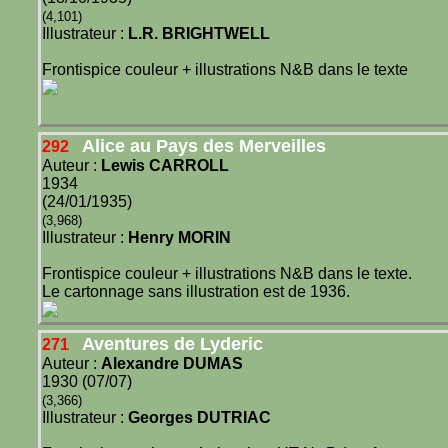
(4,101)
Illustrateur :
L.R. BRIGHTWELL
Frontispice couleur + illustrations N&B dans le texte
Alice au Pays des Merveilles
292
Auteur :
Lewis CARROLL
1934
(24/01/1935)
(3,968)
Illustrateur :
Henry MORIN
Frontispice couleur + illustrations N&B dans le texte.
Le cartonnage sans illustration est de 1936.
Aventures de Lyderic
271
Auteur :
Alexandre DUMAS
1930 (07/07)
(3,366)
Illustrateur :
Georges DUTRIAC