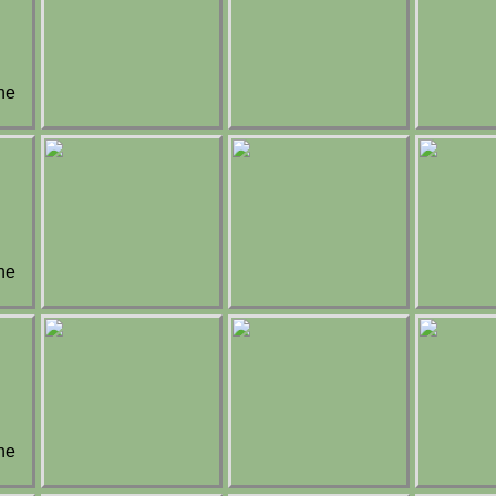
he
he
he