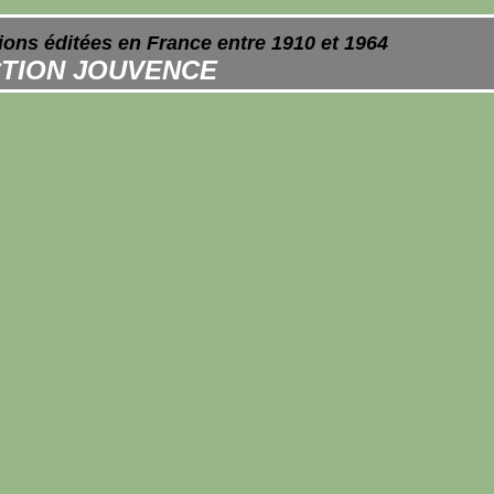
ions éditées en France entre 1910 et 1964
TION JOUVENCE