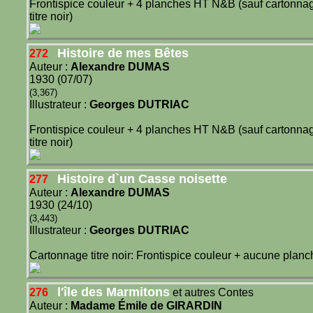
Frontispice couleur + 4 planches HT N&B (sauf cartonna
titre noir)
Histoire de mes Bêtes
272
Auteur :
Alexandre DUMAS
1930 (07/07)
(3,367)
Illustrateur :
Georges DUTRIAC
Frontispice couleur + 4 planches HT N&B (sauf cartonna
titre noir)
Histoire d`un Casse noisette
277
Auteur :
Alexandre DUMAS
1930 (24/10)
(3,443)
Illustrateur :
Georges DUTRIAC
Cartonnage titre noir: Frontispice couleur + aucune planc
l'île des Marmitons
276
et autres Contes
Auteur :
Madame Émile de GIRARDIN