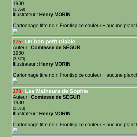
1930
(3,369)
Illustrateur :
Henry MORIN
Cartonnage titre noir: Frontispice couleur + aucune planc
Un bon petit Diable
275
Auteur :
Comtesse de SÉGUR
1930
(3,370)
Illustrateur :
Henry MORIN
Cartonnage titre noir: Frontispice couleur + aucune planc
Les Malheurs de Sophie
278
Auteur :
Comtesse de SÉGUR
1930
(3,373)
Illustrateur :
Henry MORIN
Cartonnage titre noir: Frontispice couleur + aucune planc