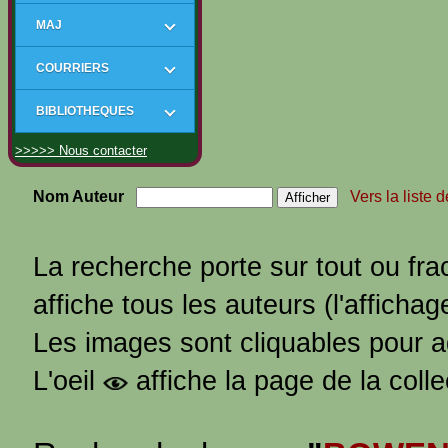
MAJ
COURRIERS
BIBLIOTHEQUES
>>>>> Nous contacter
Nom Auteur
Vers la liste 
La recherche porte sur tout ou fra
affiche tous les auteurs (l'affichag
Les images sont cliquables pour 
L'oeil
affiche la page de la coll