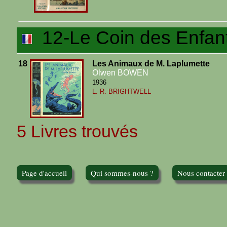
12-Le Coin des Enfan
18
Les Animaux de M. Laplumette
Olwen BOWEN
1936
L. R. BRIGHTWELL
5 Livres trouvés
Page d'accueil
Qui sommes-nous ?
Nous contacter