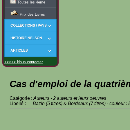
Toutes les 4ème
Prix des Livres
COLLECTIONS / PAYS
HISTOIRE NELSON
ARTICLES
>>>>> Nous contacter
Cas d'emploi de la quatriè
Catégorie :
Auteurs - 2 auteurs et leurs oeuvres
Libellé :
Bazin (5 titres) & Bordeaux (7 titres) - couleur :