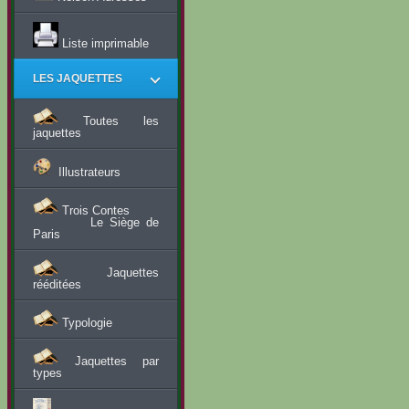
Liste imprimable
LES JAQUETTES
Toutes les
jaquettes
Illustrateurs
Trois Contes
Le Siège de
Paris
Jaquettes
rééditées
Typologie
Jaquettes par
types