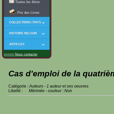
Toutes les 4ème
Prix des Livres
COLLECTIONS / PAYS
HISTOIRE NELSON
ARTICLES
>>>>> Nous contacter
Cas d'emploi de la quatriè
Catégorie :
Auteurs - 1 auteur et ses oeuvres
Libellé :
Mérimée - couleur : Noir