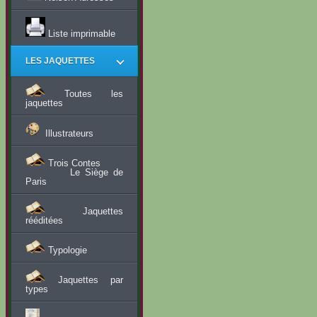
Liste imprimable
LES JAQUETTES
Toutes les
jaquettes
Illustrateurs
Trois Contes
Le Siège de
Paris
Jaquettes
rééditées
Typologie
Jaquettes par
types