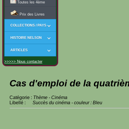
Toutes les 4ème
Prix des Livres
COLLECTIONS / PAYS
HISTOIRE NELSON
ARTICLES
>>>>> Nous contacter
Cas d'emploi de la quatriè
Catégorie :
Thème - Cinéma
Libellé :
Succès du cinéma - couleur : Bleu