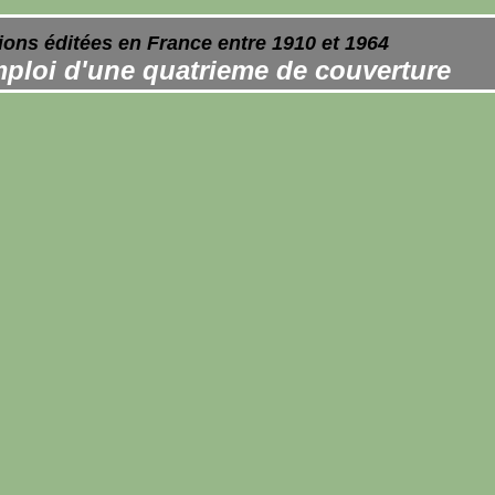
ions éditées en France entre 1910 et 1964
ploi d'une quatrieme de couverture