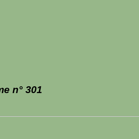
me n° 301