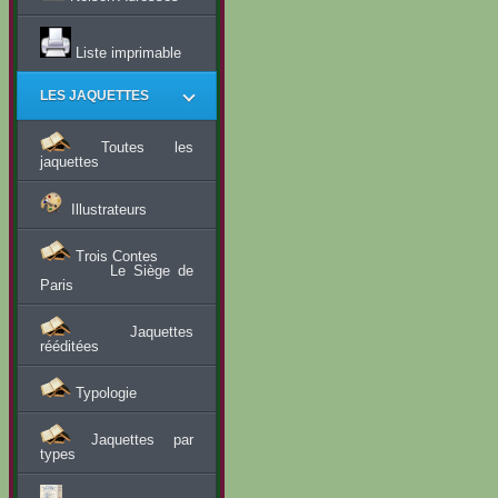
Liste imprimable
LES JAQUETTES
Toutes les
jaquettes
Illustrateurs
Trois Contes
Le Siège de
Paris
Jaquettes
rééditées
Typologie
Jaquettes par
types