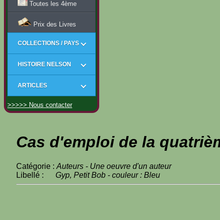
Toutes les 4ème
Prix des Livres
COLLECTIONS / PAYS
HISTOIRE NELSON
ARTICLES
>>>>> Nous contacter
Cas d'emploi de la quatriè
Catégorie :
Auteurs - Une oeuvre d'un auteur
Libellé :
Gyp, Petit Bob - couleur : Bleu