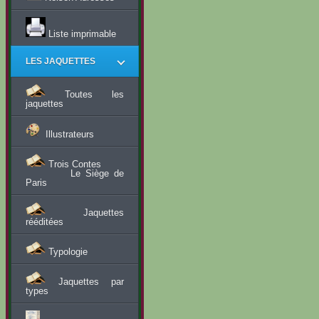
Liste imprimable
LES JAQUETTES
Toutes les
jaquettes
Illustrateurs
Trois Contes
Le Siège de
Paris
Jaquettes
rééditées
Typologie
Jaquettes par
types