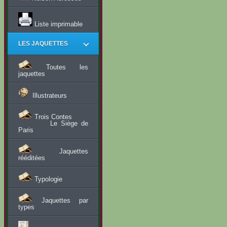
Liste imprimable
LES JAQUETTES
Toutes les
jaquettes
Illustrateurs
Trois Contes
Le Siège de
Paris
Jaquettes
rééditées
Typologie
Jaquettes par
types