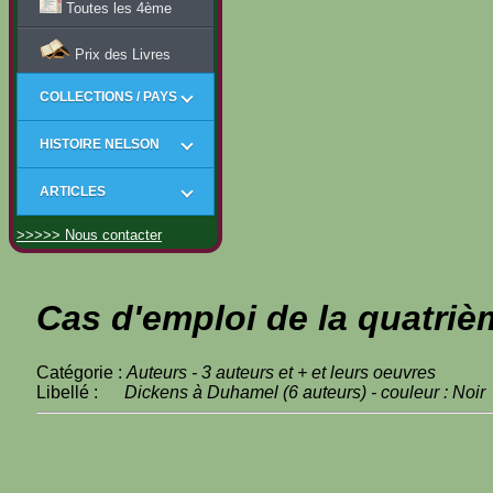
Toutes les 4ème
Prix des Livres
COLLECTIONS / PAYS
HISTOIRE NELSON
ARTICLES
>>>>> Nous contacter
Cas d'emploi de la quatriè
Catégorie :
Auteurs - 3 auteurs et + et leurs oeuvres
Libellé :
Dickens à Duhamel (6 auteurs) - couleur : Noir