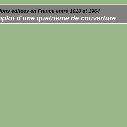
ions éditées en France entre 1910 et 1964
ploi d'une quatrieme de couverture