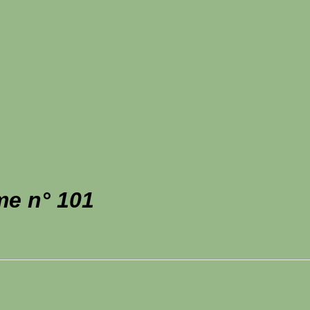
me n° 101