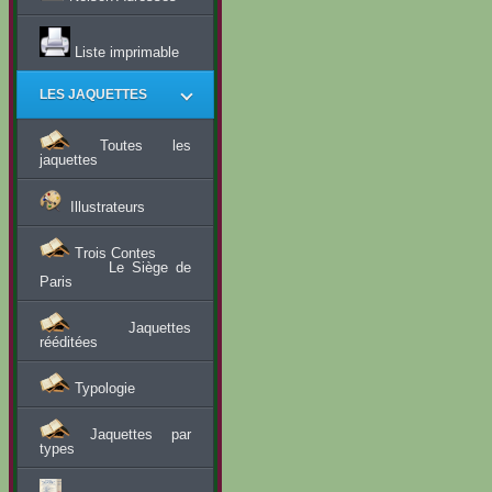
Liste imprimable
LES JAQUETTES
Toutes les
jaquettes
Illustrateurs
Trois Contes
Le Siège de
Paris
Jaquettes
rééditées
Typologie
Jaquettes par
types