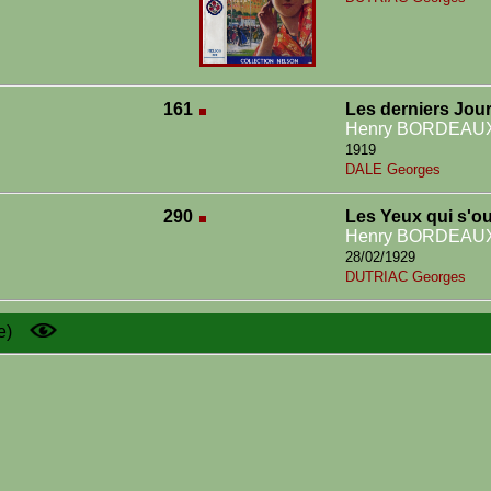
161
Les derniers Jou
Henry BORDEAU
1919
DALE Georges
290
Les Yeux qui s'o
Henry BORDEAU
28/02/1929
DUTRIAC Georges
e)