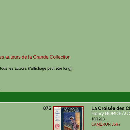
des auteurs de la Grande Collection
ous les auteurs (l'affichage peut être long).
s
075
La Croisée des 
Henry BORDEAU
10/1913
CAMERON John