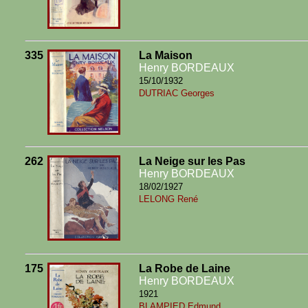
335
La Maison
Henry BORDEAUX
15/10/1932
DUTRIAC Georges
262
La Neige sur les Pas
Henry BORDEAUX
18/02/1927
LELONG René
175
La Robe de Laine
Henry BORDEAUX
1921
BLAMPIED Edmund