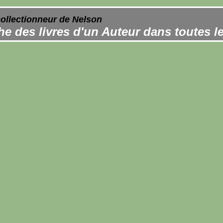
collectionneur de Nelson
e des livres d'un Auteur dans toutes l