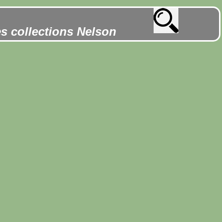
es collections Nelson