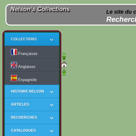
Le site du 
Recherch
COLLECTIONS
Françaises
Anglaises
Espagnole
HISTOIRE NELSON
ARTICLES
RECHERCHES
CATALOGUES