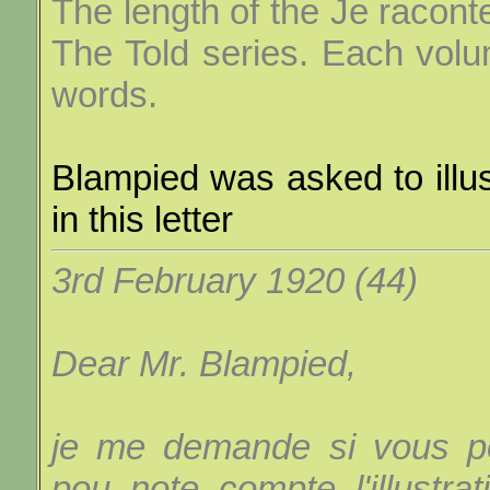
The length of the Je racont
The Told series. Each vol
words.
Blampied was asked to illu
in this letter
3rd February 1920 (44)
Dear Mr. Blampied,
je me demande si vous po
pou note compte l'illustr