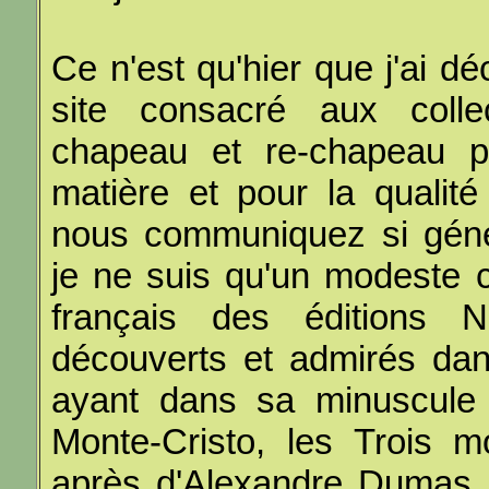
Ce n'est qu'hier que j'ai dé
site consacré aux colle
chapeau et re-chapeau po
matière et pour la qualité
nous communiquez si gén
je ne suis qu'un modeste c
français des éditions N
découverts et admirés da
ayant dans sa minuscule 
Monte-Cristo, les Trois m
après d'Alexandre Dumas, qu