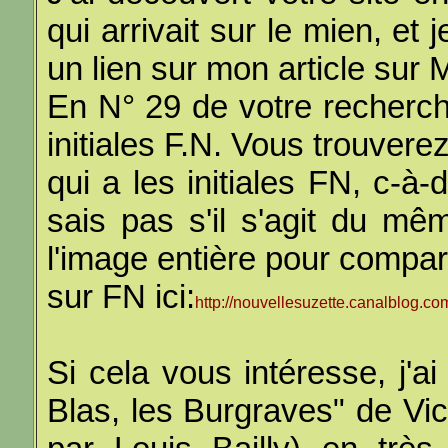
qui arrivait sur le mien, et
un lien sur mon article sur 
En N° 29 de votre recherche 
initiales F.N. Vous trouverez
qui a les initiales FN, c-à
sais pas s'il s'agit du mêm
l'image entière pour compar
sur FN ici:
http://nouvellesuzette.canalblog.co
Si cela vous intéresse, j'a
Blas, les Burgraves" de Vict