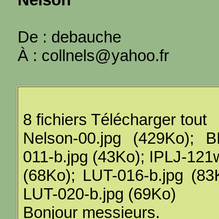
De : debauche
À : collnels@yahoo.fr
8 fichiers Télécharger tout
Nelson-00.jpg (429Ko); B
011-b.jpg (43Ko); IPLJ-121
(68Ko); LUT-016-b.jpg (83
LUT-020-b.jpg (69Ko)
Bonjour messieurs.