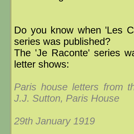
Do you know when 'Les Ch
series was published?
The 'Je Raconte' series w
letter shows:
Paris house letters from 
J.J. Sutton, Paris House
29th January 1919