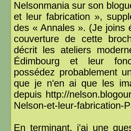
Nelsonmania sur son blogue
et leur fabrication », su
des « Annales ». (Je joins é
couverture de cette broch
décrit les ateliers moder
Édimbourg et leur fonc
possédez probablement une 
que je n'en ai que les im
depuis http://nelson.blogour
Nelson-et-leur-fabrication-
En terminant, j'ai une que