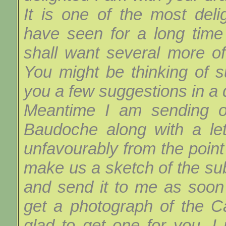
It is one of the most delig
have seen for a long time
shall want several more o
You might be thinking of s
you a few suggestions in a 
Meantime I am sending o
Baudoche along with a lett
unfavourably from the point 
make us a sketch of the sub
and send it to me as soon
get a photograph of the Ca
glad to get one for you. I 