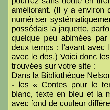
pourrez sans doute en tirer
améliorant. (Il y a environ
numériser systématiquemen
possédais la jaquette, parfoi
quelque peu abimées par 
deux temps : l'avant avec l
avec le dos.) Voici donc les 
trouvées sur votre site :
Dans la Bibliothèque Nelson 
- les « Contes pour le t
blanc, texte en bleu et la 
avec fond de couleur différ