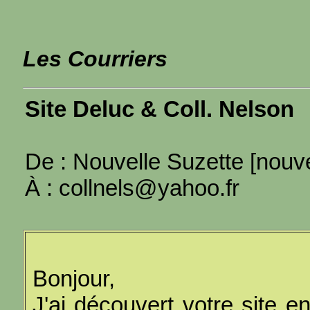
Les Courriers
Site Deluc & Coll. Nelson
De : Nouvelle Suzette [nou
À : collnels@yahoo.fr
Bonjour,
J'ai découvert votre site e