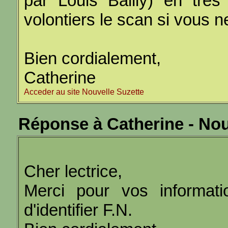
par Louis Bailly) en très
volontiers le scan si vous n
Bien cordialement,
Catherine
Acceder au site Nouvelle Suzette
Réponse à Catherine - Nou
Cher lectrice,
Merci pour vos informat
d'identifier F.N.