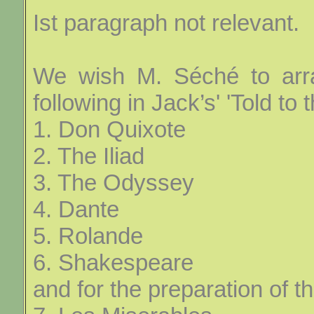
Ist paragraph not relevant.
We wish M. Séché to arran
following in Jack’s' 'Told to 
1. Don Quixote
2. The Iliad
3. The Odyssey
4. Dante
5. Rolande
6. Shakespeare
and for the preparation of 