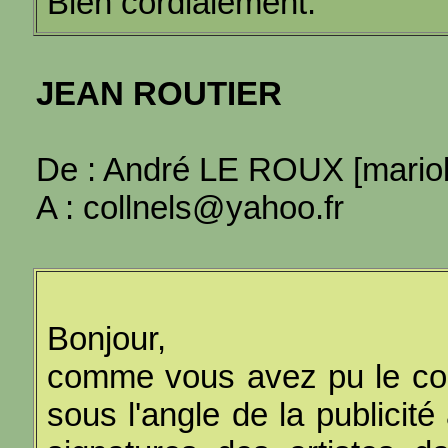
Bien cordialement.
JEAN ROUTIER
De : André LE ROUX [mari
A : collnels@yahoo.fr
Bonjour,
comme vous avez pu le cons
sous l'angle de la publicité