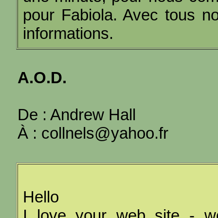
pour Fabiola. Avec tous n
informations.
A.O.D.
De : Andrew Hall
À : collnels@yahoo.fr
Hello
I love your web site - wo