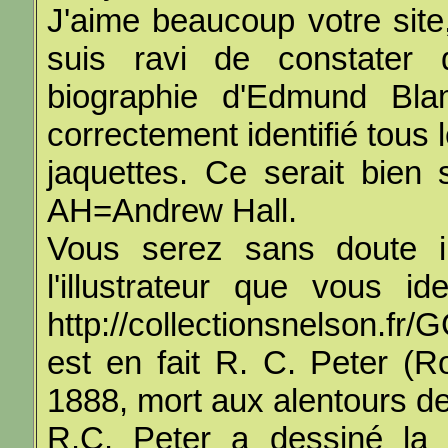
J'aime beaucoup votre site,
suis ravi de constater
biographie d'Edmund Bl
correctement identifié tous le
jaquettes. Ce serait bien
AH=Andrew Hall.
Vous serez sans doute i
l'illustrateur que vous i
http://collectionsnelson.f
est en fait R. C. Peter (R
1888, mort aux alentours d
R.C. Peter a dessiné la 