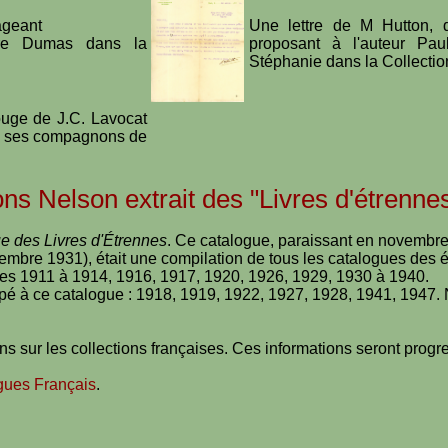
ageant
Une lettre de M Hutton, d
dre Dumas dans la
proposant à l'auteur Pa
Stéphanie dans la Collecti
uge de J.C. Lavocat
de ses compagnons de
ns Nelson extrait des "Livres d'étrenne
e des Livres d'Étrennes
. Ce catalogue, paraissant en novembr
mbre 1931), était une compilation de tous les catalogues des éd
es 1911 à 1914, 1916, 1917, 1920, 1926, 1929, 1930 à 1940.
ipé à ce catalogue : 1918, 1919, 1922, 1927, 1928, 1941, 1947.
 sur les collections françaises. Ces informations seront prog
gues Français
.