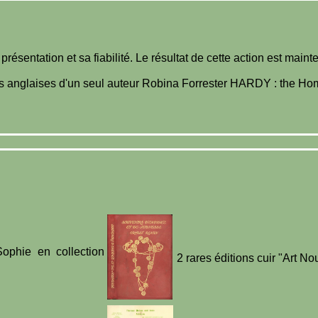
ésentation et sa fiabilité. Le résultat de cette action est maint
ns anglaises d'un seul auteur Robina Forrester HARDY : the Hom
ophie en collection
2 rares éditions cuir "Art N