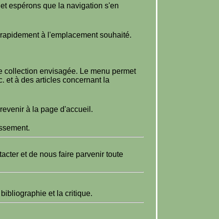
 et espérons que la navigation s'en
e rapidement à l'emplacement souhaité.
ule collection envisagée. Le menu permet
tc. et à des articles concernant la
evenir à la page d'accueil.
issement.
cter et de nous faire parvenir toute
ibliographie et la critique.