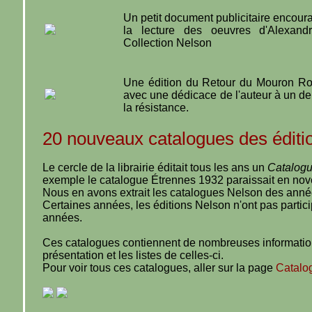
Un petit document publicitaire encour
la lecture des oeuvres d'Alexan
Collection Nelson
Une édition du Retour du Mouron Ro
avec une dédicace de l'auteur à un 
la résistance.
20 nouveaux catalogues des éditio
Le cercle de la librairie éditait tous les ans un
Catalogu
exemple le catalogue Étrennes 1932 paraissait en nove
Nous en avons extrait les catalogues Nelson des anné
Certaines années, les éditions Nelson n'ont pas partic
années.
Ces catalogues contiennent de nombreuses informations
présentation et les listes de celles-ci.
Pour voir tous ces catalogues, aller sur la page
Catalo