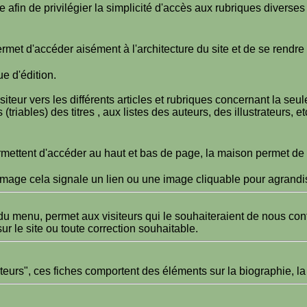
afin de privilégier la simplicité d'accès aux rubriques diverses
ermet d'accéder aisément à l'architecture du site et de se rendr
e d'édition.
iteur vers les différents articles et rubriques concernant la se
(triables) des titres , aux listes des auteurs, des illustrateurs, e
rmettent d'accéder au haut et bas de page, la maison permet de r
 image cela signale un lien ou une image cliquable pour agrand
u menu, permet aux visiteurs qui le souhaiteraient de nous conta
sur le site ou toute correction souhaitable.
eurs", ces fiches comportent des éléments sur la biographie, la b