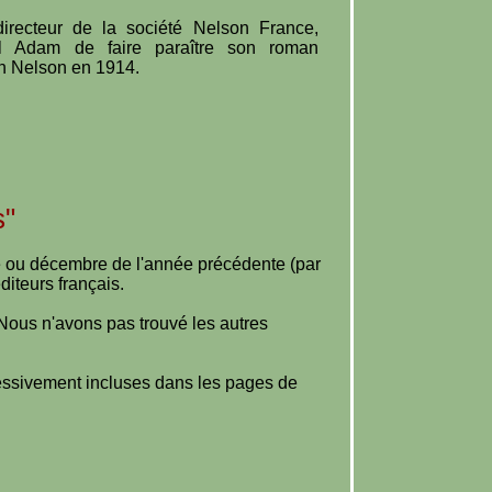
irecteur de la société Nelson France,
ul Adam de faire paraître son roman
on Nelson en 1914.
s"
e ou décembre de l'année précédente (par
iteurs français.
 Nous n'avons pas trouvé les autres
ressivement incluses dans les pages de