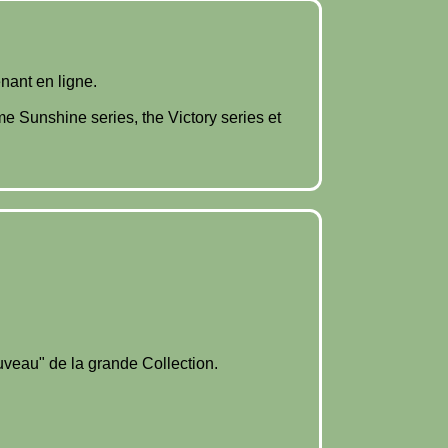
enant en ligne.
e Sunshine series, the Victory series et
ouveau" de la grande Collection.