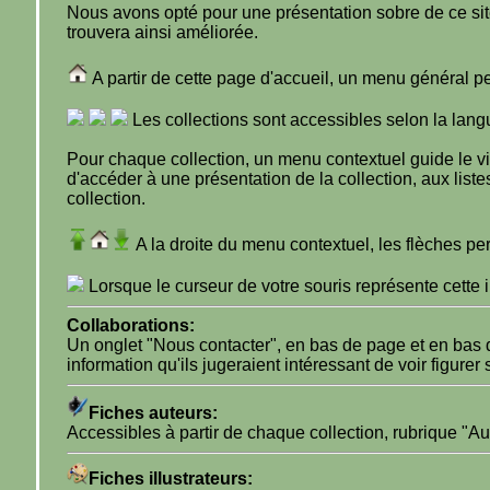
Nous avons opté pour une présentation sobre de ce site 
trouvera ainsi améliorée.
A partir de cette page d'accueil, un menu général p
Les collections sont accessibles selon la langu
Pour chaque collection, un menu contextuel guide le vis
d'accéder à une présentation de la collection, aux listes 
collection.
A la droite du menu contextuel, les flèches pe
Lorsque le curseur de votre souris représente cette
Collaborations:
Un onglet "Nous contacter", en bas de page et en bas d
information qu'ils jugeraient intéressant de voir figurer 
Fiches auteurs:
Accessibles à partir de chaque collection, rubrique "Aut
Fiches illustrateurs: