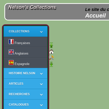
Le site du 
Accueil
COLLECTIONS
Françaises
Anglaises
Espagnole
HISTOIRE NELSON
ARTICLES
RECHERCHES
CATALOGUES