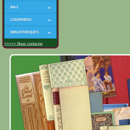
MAJ
COURRIERS
BIBLIOTHEQUES
>>>>> Nous contacter