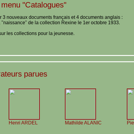
 menu "Catalogues"
r 3 nouveaux documents français et 4 documents anglais :
 "naissance" de la collection Rexine le 1er octobre 1933.
r les collections pour la jeunesse.
trateurs parues
Henri ARDEL
Mathilde ALANIC
Pi