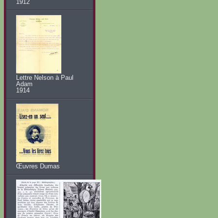
1912
Lettre Nelson à Paul
Adam
1914
Œuvres Dumas