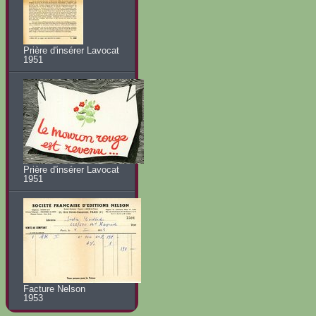
Prière d'insérer Lavocat
1951
Prière d'insérer Lavocat
1951
Facture Nelson
1953