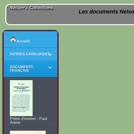
Les documents Nelso
Accueil
AUTRES CATALOGUES
DOCUMENTS
FRANÇAIS
Prière d'insérer - Paul
Arène