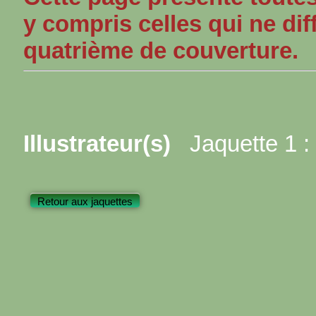
y compris celles qui ne dif
quatrième de couverture.
Illustrateur(s)
Jaquette 1 :
Retour aux jaquettes