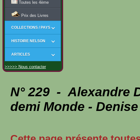
Toutes les 4ème
Prix des Livres
COLLECTIONS / PAYS
HISTOIRE NELSON
ARTICLES
>>>>> Nous contacter
N° 229 - Alexandre
demi Monde - Denise
Cette page présente toutes