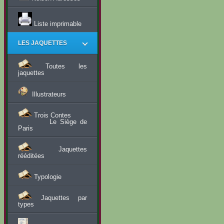
Liste imprimable
LES JAQUETTES
Toutes les
jaquettes
Illustrateurs
Trois Contes
Le Siège de
Paris
Jaquettes
rééditées
Typologie
Jaquettes par
types