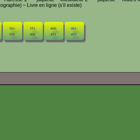
graphie) ~ Livre en ligne (s'il existe)
301-
351-
400-
001-
350
400
453
453