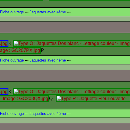
Fiche ouvrage
---
Jaquettes avec 4ème
---
K
P
Fiche ouvrage
---
Jaquettes avec 4ème
---
K
Q
Fiche ouvrage
---
Jaquettes avec 4ème
---