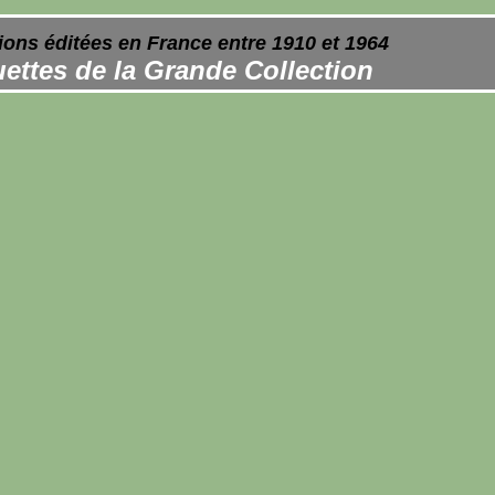
ions éditées en France entre 1910 et 1964
ettes de la Grande Collection