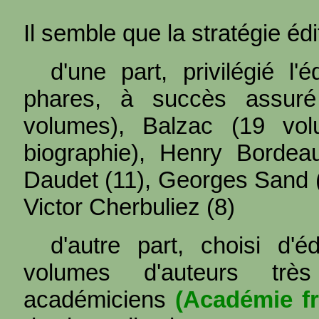
Il semble que la stratégie édit
d'une part, privilégié l
phares, à succès assur
volumes), Balzac (19 vo
biographie), Henry Bordea
Daudet (11), Georges Sand (
Victor Cherbuliez (8)
d'autre part, choisi d'é
volumes d'auteurs très
académiciens
(Académie fr