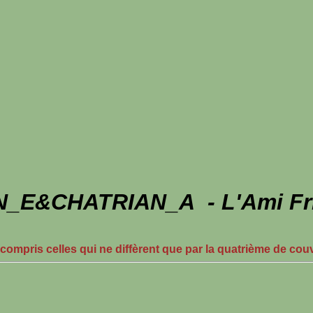
_E&CHATRIAN_A - L'Ami Fri
 compris celles qui ne diffèrent que par la quatrième de cou