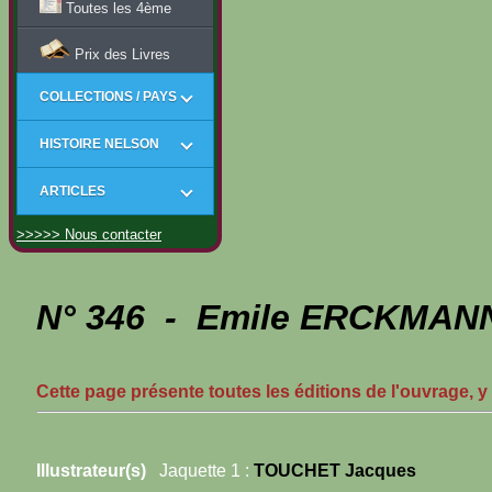
Toutes les 4ème
Prix des Livres
COLLECTIONS / PAYS
HISTOIRE NELSON
ARTICLES
>>>>> Nous contacter
N° 346 - Emile ERCKMANN
Cette page présente toutes les éditions de l'ouvrage, y
Illustrateur(s)
Jaquette 1 :
TOUCHET Jacques