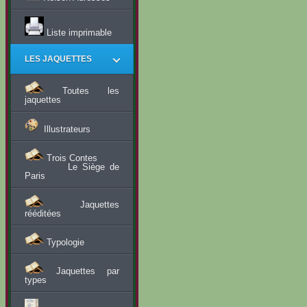
Liste imprimable
LES JAQUETTES
Toutes les
jaquettes
Illustrateurs
Trois Contes
Le Siège de
Paris
Jaquettes
rééditées
Typologie
Jaquettes par
types