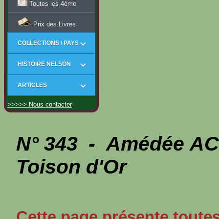
Toutes les 4ème
Prix des Livres
COLLECTIONS / PAYS
HISTOIRE NELSON
ARTICLES
>>>>> Nous contacter
N° 343 - Amédée A
Toison d'Or
Cette page présente toutes