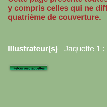
y compris celles qui ne dif
quatrième de couverture.
Illustrateur(s)
Jaquette 1 :
Retour aux jaquettes