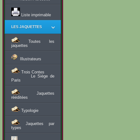
Liste imprimable
LES JAQUETTES
Toutes les
jaquettes
Illustrateurs
Trois Contes
Le Siège de
Paris
Jaquettes
rééditées
Typologie
Jaquettes par
types