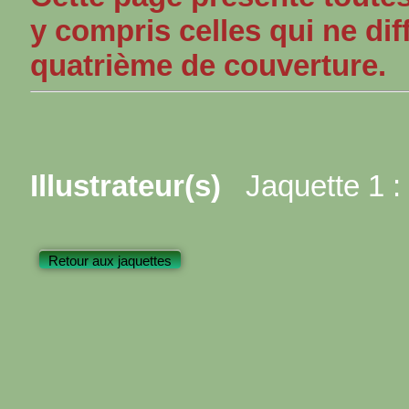
y compris celles qui ne dif
quatrième de couverture.
Illustrateur(s)
Jaquette 1 :
Retour aux jaquettes