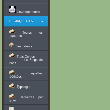
Liste imprimable
LES JAQUETTES
Toutes les
jaquettes
Illustrateurs
Trois Contes
Le Siège de
Paris
Jaquettes
rééditées
Typologie
Jaquettes par
types