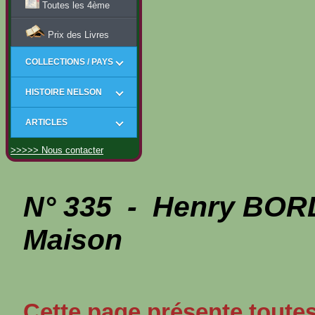
Toutes les 4ème
Prix des Livres
COLLECTIONS / PAYS
HISTOIRE NELSON
ARTICLES
>>>>> Nous contacter
N° 335 - Henry BO
Maison
Cette page présente toutes