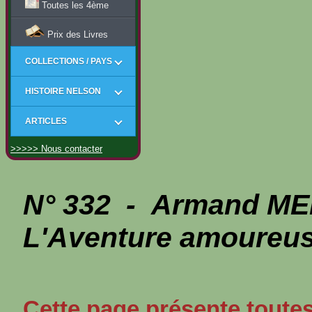
Toutes les 4ème
Prix des Livres
COLLECTIONS / PAYS
HISTOIRE NELSON
ARTICLES
>>>>> Nous contacter
N° 332 - Armand M
L'Aventure amoureuse
Cette page présente toutes