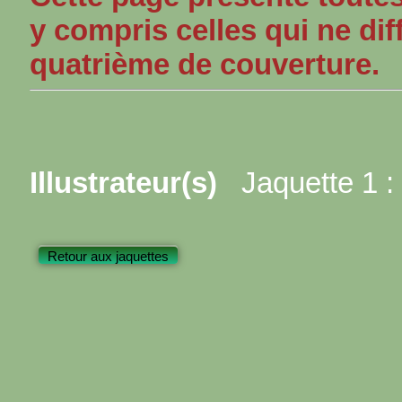
y compris celles qui ne dif
quatrième de couverture.
Illustrateur(s)
Jaquette 1 :
Retour aux jaquettes