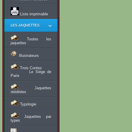
Liste imprimable
LES JAQUETTES
Toutes les
jaquettes
Illustrateurs
Trois Contes
Le Siège de
Paris
Jaquettes
rééditées
Typologie
Jaquettes par
types