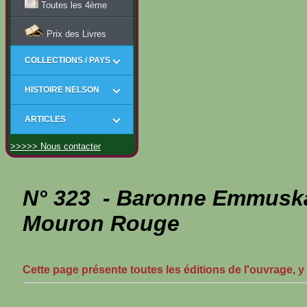
Toutes les 4ème
Prix des Livres
COLLECTIONS / PAYS
HISTOIRE NELSON
ARTICLES
>>>>> Nous contacter
N° 323 - Baronne Emmusk
Mouron Rouge
Cette page présente toutes les éditions de l'ouvrage, y