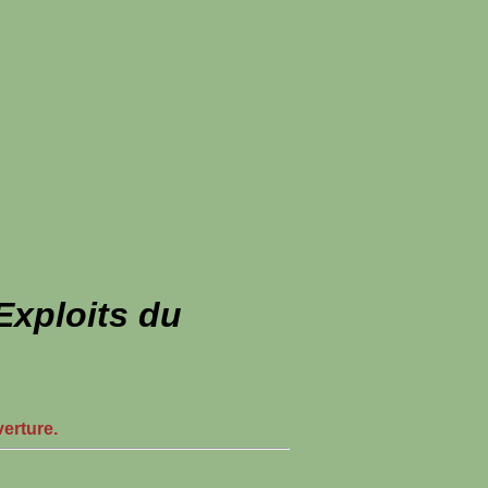
xploits du
verture.