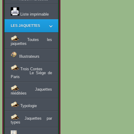
Liste imprimable
LES JAQUETTES
Toutes les
jaquettes
Illustrateurs
Trois Contes
Le Siège de
Paris
Jaquettes
rééditées
Typologie
Jaquettes par
types