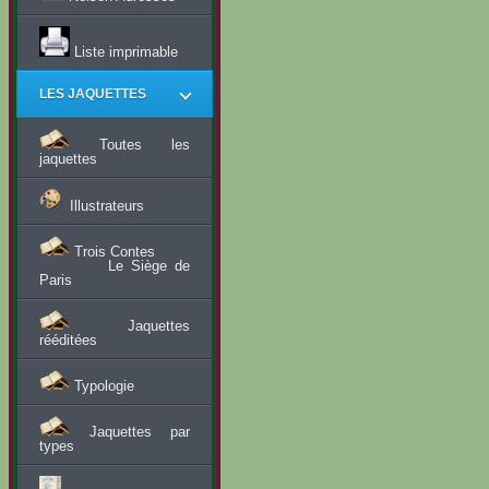
Liste imprimable
LES JAQUETTES
Toutes les
jaquettes
Illustrateurs
Trois Contes
Le Siège de
Paris
Jaquettes
rééditées
Typologie
Jaquettes par
types