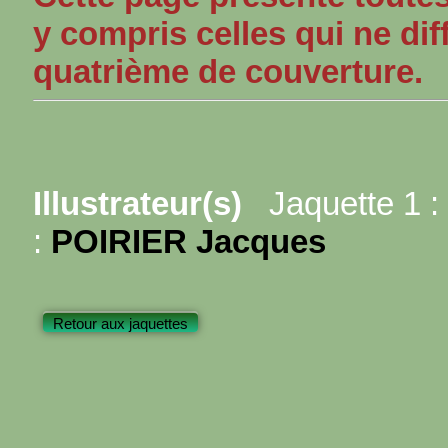
y compris celles qui ne dif
quatrième de couverture.
Illustrateur(s)
Jaquette 1 :
:
POIRIER Jacques
Retour aux jaquettes