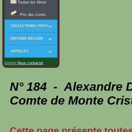
Toutes les 4ème
Prix des Livres
COLLECTIONS / PAYS
HISTOIRE NELSON
ARTICLES
>>>>> Nous contacter
N° 184 - Alexandre
Comte de Monte Cris
Cette page présente toutes