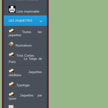
Liste imprimable
LES JAQUETTES
Toutes les
jaquettes
Illustrateurs
Trois Contes
Le Siège de
Paris
Jaquettes
rééditées
Typologie
Jaquettes par
types