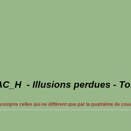
C_H - Illusions perdues - T
 compris celles qui ne diffèrent que par la quatrième de cou