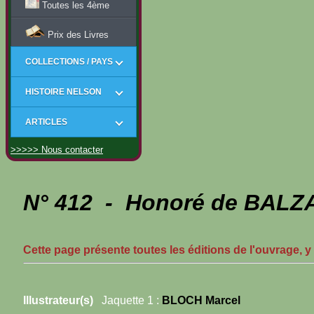
Toutes les 4ème
Prix des Livres
COLLECTIONS / PAYS
HISTOIRE NELSON
ARTICLES
>>>>> Nous contacter
N° 412 - Honoré de BALZA
Cette page présente toutes les éditions de l'ouvrage, y
Illustrateur(s)
Jaquette 1 :
BLOCH Marcel