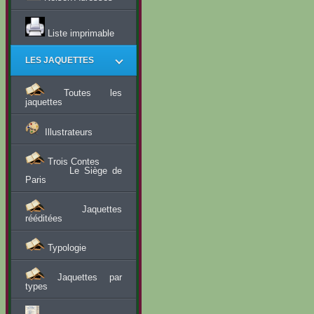
Liste imprimable
LES JAQUETTES
Toutes les
jaquettes
Illustrateurs
Trois Contes
Le Siège de
Paris
Jaquettes
rééditées
Typologie
Jaquettes par
types