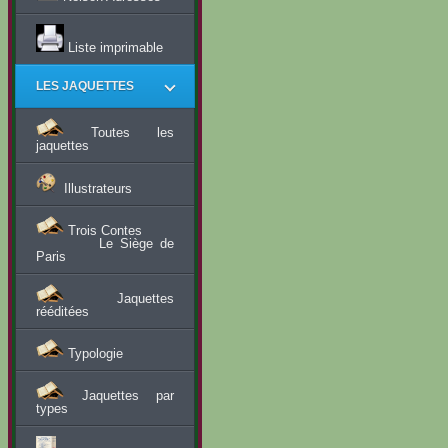
Liste imprimable
LES JAQUETTES
Toutes les
jaquettes
Illustrateurs
Trois Contes
Le Siège de
Paris
Jaquettes
rééditées
Typologie
Jaquettes par
types