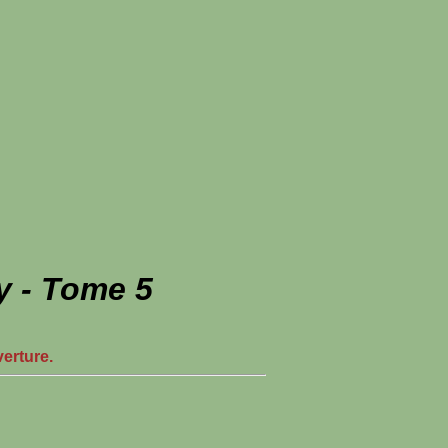
 - Tome 5
verture.