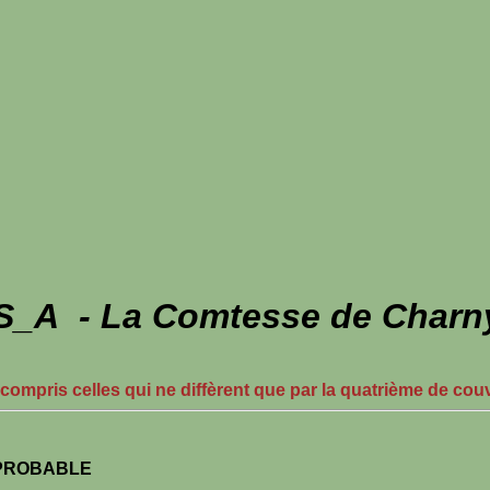
_A - La Comtesse de Charny
 compris celles qui ne diffèrent que par la quatrième de cou
PROBABLE