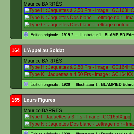
Maurice BARRÈS
Édition originale :
1919 ?
--- Illustrateur 1 :
BLAMPIED Ed
164
L'Appel au Soldat
Maurice BARRÈS
Édition originale :
1920
--- Illustrateur 1 :
BLAMPIED Edmu
165
Leurs Figures
Maurice BARRÈS
I