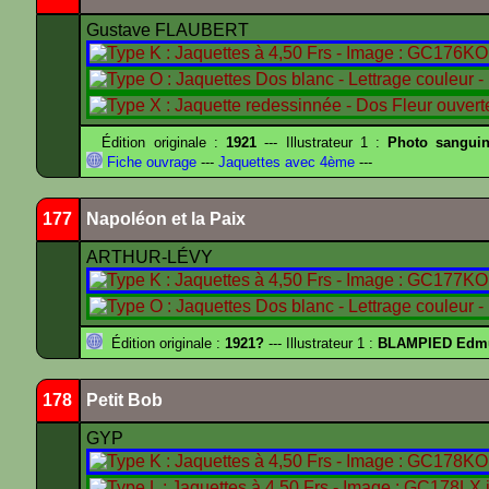
Gustave FLAUBERT
Édition originale :
1921
--- Illustrateur 1 :
Photo sangui
Fiche ouvrage
---
Jaquettes avec 4ème
---
177
Napoléon et la Paix
ARTHUR-LÉVY
Édition originale :
1921?
--- Illustrateur 1 :
BLAMPIED Ed
178
Petit Bob
GYP