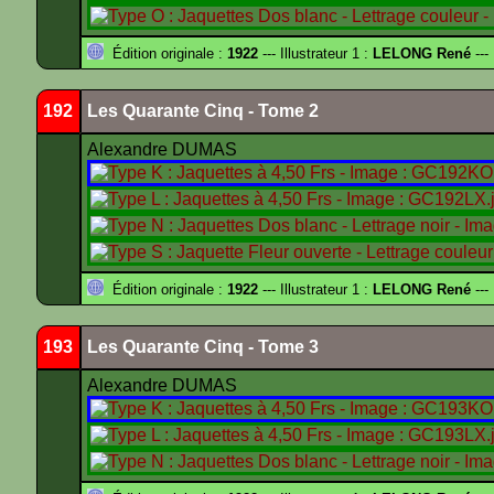
Édition originale :
1922
--- Illustrateur 1 :
LELONG René
---
192
Les Quarante Cinq - Tome 2
Alexandre DUMAS
Édition originale :
1922
--- Illustrateur 1 :
LELONG René
---
193
Les Quarante Cinq - Tome 3
Alexandre DUMAS