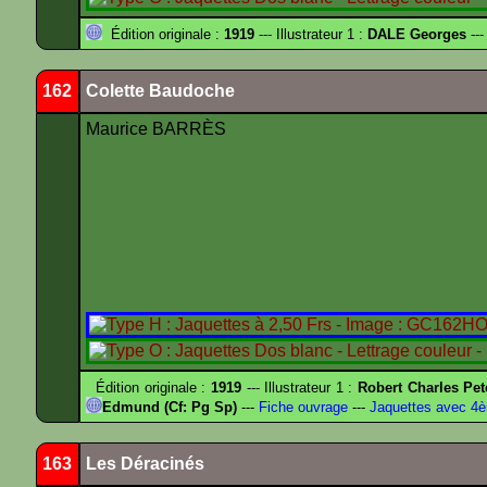
Édition originale :
1919
--- Illustrateur 1 :
DALE Georges
---
162
Colette Baudoche
Maurice BARRÈS
Édition originale :
1919
--- Illustrateur 1 :
Robert Charles Pet
Edmund (Cf: Pg Sp)
---
Fiche ouvrage
---
Jaquettes avec 4
163
Les Déracinés