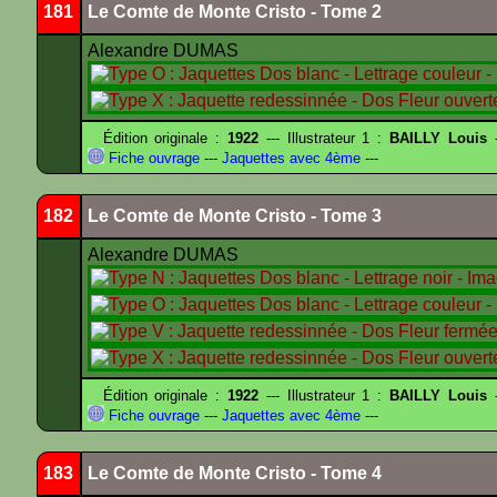
181
Le Comte de Monte Cristo - Tome 2
Alexandre DUMAS
Édition originale :
1922
--- Illustrateur 1 :
BAILLY Louis
-
Fiche ouvrage
---
Jaquettes avec 4ème
---
182
Le Comte de Monte Cristo - Tome 3
Alexandre DUMAS
Édition originale :
1922
--- Illustrateur 1 :
BAILLY Louis
-
Fiche ouvrage
---
Jaquettes avec 4ème
---
183
Le Comte de Monte Cristo - Tome 4