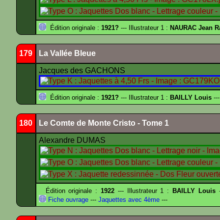
Édition originale :
1921?
--- Illustrateur 1 :
NAURAC Jean R
179
La Vallée Bleue
Jacques des GACHONS
Édition originale :
1921?
--- Illustrateur 1 :
BAILLY Louis
---
180
Le Comte de Monte Cristo - Tome 1
Alexandre DUMAS
Édition originale :
1922
--- Illustrateur 1 :
BAILLY Louis
-
Fiche ouvrage
---
Jaquettes avec 4ème
---