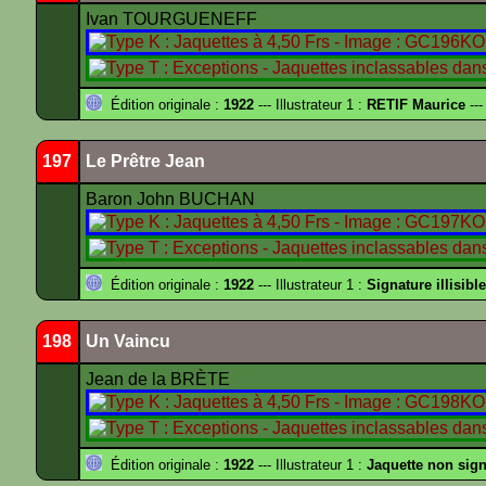
Ivan TOURGUENEFF
Édition originale :
1922
--- Illustrateur 1 :
RETIF Maurice
---
197
Le Prêtre Jean
Baron John BUCHAN
Édition originale :
1922
--- Illustrateur 1 :
Signature illisible
198
Un Vaincu
Jean de la BRÈTE
Édition originale :
1922
--- Illustrateur 1 :
Jaquette non sig