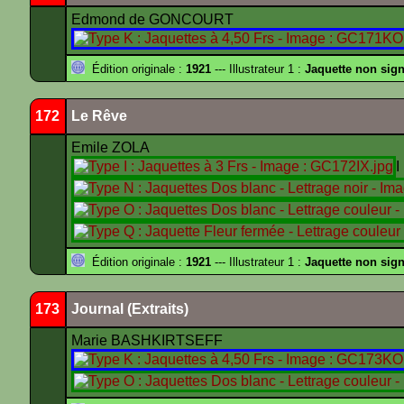
Edmond de GONCOURT
Édition originale :
1921
--- Illustrateur 1 :
Jaquette non sig
172
Le Rêve
Emile ZOLA
I
Édition originale :
1921
--- Illustrateur 1 :
Jaquette non sig
173
Journal (Extraits)
Marie BASHKIRTSEFF