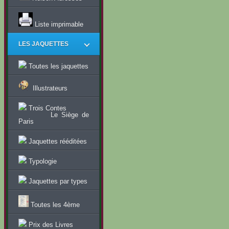
Liste imprimable
LES JAQUETTES
Toutes les jaquettes
Illustrateurs
Trois Contes
Le Siège de
Paris
Jaquettes rééditées
Typologie
Jaquettes par types
Toutes les 4ème
Prix des Livres