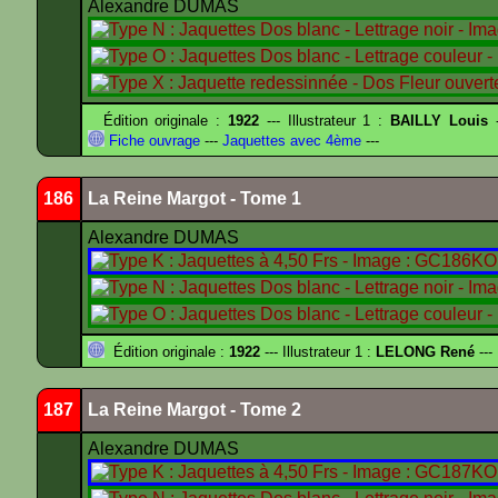
Alexandre DUMAS
Édition originale :
1922
--- Illustrateur 1 :
BAILLY Louis
-
Fiche ouvrage
---
Jaquettes avec 4ème
---
186
La Reine Margot - Tome 1
Alexandre DUMAS
Édition originale :
1922
--- Illustrateur 1 :
LELONG René
---
187
La Reine Margot - Tome 2
Alexandre DUMAS