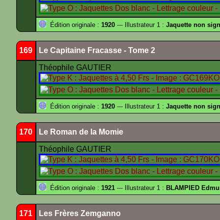
Édition originale :
1920
--- Illustrateur 1 :
Jaquette non sig
169
Le Capitaine Fracasse - Tome 2
Théophile GAUTIER
Édition originale :
1920
--- Illustrateur 1 :
Jaquette non sig
170
Le Roman de la Momie
Théophile GAUTIER
Édition originale :
1921
--- Illustrateur 1 :
BLAMPIED Edmu
171
Les Frères Zemganno