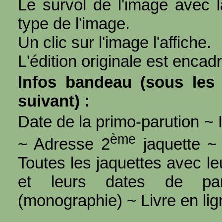
Le survol de l'image avec l
type de l'image.
Un clic sur l'image l'affiche.
L'édition originale est encad
Infos bandeau (sous les 
suivant) :
Date de la primo-parution ~ I
ème
~ Adresse 2
jaquette ~ 
Toutes les jaquettes avec l
et leurs dates de par
(monographie) ~ Livre en ligne