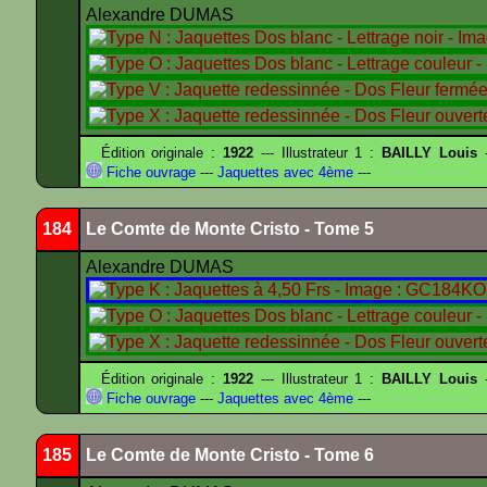
Alexandre DUMAS
Édition originale :
1922
--- Illustrateur 1 :
BAILLY Louis
-
Fiche ouvrage
---
Jaquettes avec 4ème
---
184
Le Comte de Monte Cristo - Tome 5
Alexandre DUMAS
Édition originale :
1922
--- Illustrateur 1 :
BAILLY Louis
-
Fiche ouvrage
---
Jaquettes avec 4ème
---
185
Le Comte de Monte Cristo - Tome 6