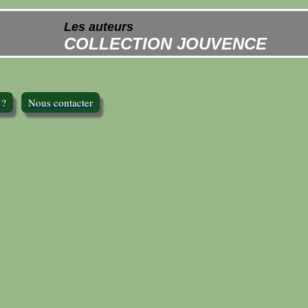
Les auteurs
COLLECTION JOUVENCE
 ?
Nous contacter