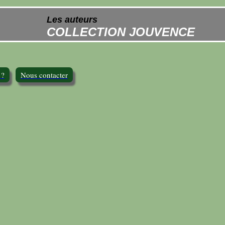
Les auteurs
COLLECTION JOUVENCE
 ?
Nous contacter