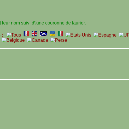
leur nom suivi d\'une couronne de laurier.
s :