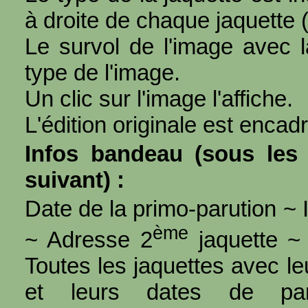
à droite de chaque jaquette 
Le survol de l'image avec l
type de l'image.
Un clic sur l'image l'affiche.
L'édition originale est encad
Infos bandeau (sous les 
suivant) :
Date de la primo-parution ~ I
ème
~ Adresse 2
jaquette ~ 
Toutes les jaquettes avec l
et leurs dates de par