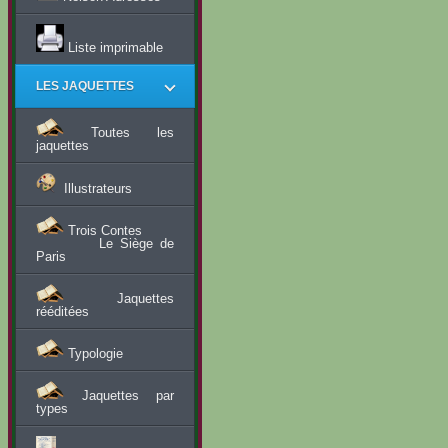
Liste imprimable
LES JAQUETTES
Toutes les
jaquettes
Illustrateurs
Trois Contes
Le Siège de
Paris
Jaquettes
rééditées
Typologie
Jaquettes par
types