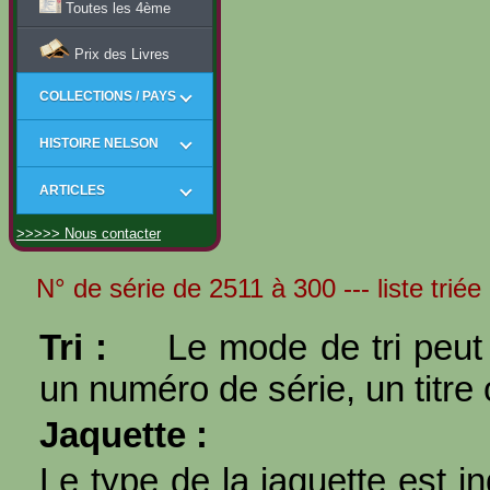
Toutes les 4ème
Prix des Livres
COLLECTIONS / PAYS
HISTOIRE NELSON
ARTICLES
>>>>> Nous contacter
N° de série de 2511 à 300 --- liste triée
Tri :
Le mode de tri peut 
un numéro de série, un titre 
Jaquette :
Le type de la jaquette est i