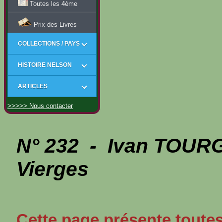
Toutes les 4ème
Prix des Livres
COLLECTIONS / PAYS
HISTOIRE NELSON
ARTICLES
>>>>> Nous contacter
N° 232 - Ivan TOUR
Vierges
Cette page présente toutes