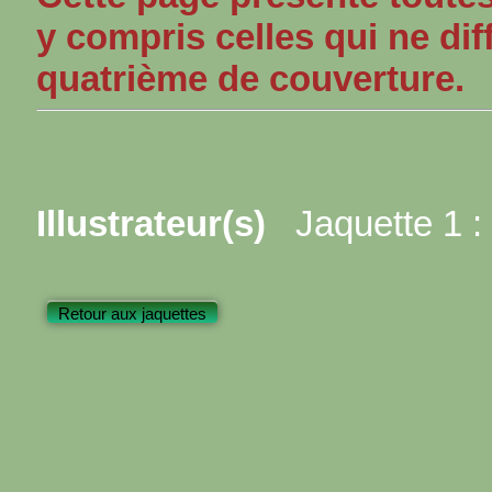
y compris celles qui ne dif
quatrième de couverture.
Illustrateur(s)
Jaquette 1 :
Retour aux jaquettes