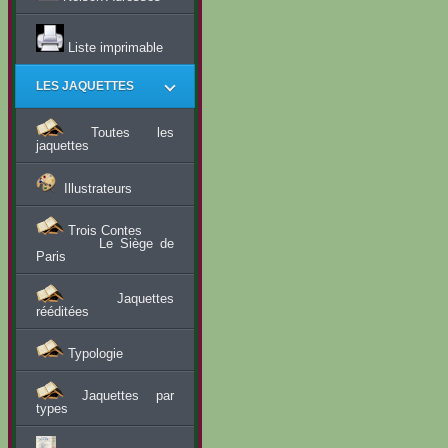
Liste imprimable
LES JAQUETTES
Toutes les
jaquettes
Illustrateurs
Trois Contes
Le Siège de
Paris
Jaquettes
rééditées
Typologie
Jaquettes par
types