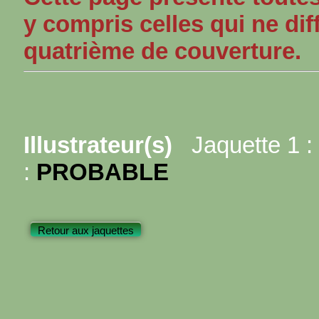
y compris celles qui ne dif
quatrième de couverture.
Illustrateur(s)
Jaquette 1 :
:
PROBABLE
Retour aux jaquettes