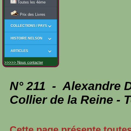
Toutes les 4ème
Prix des Livres
COLLECTIONS / PAYS
HISTOIRE NELSON
ARTICLES
>>>>> Nous contacter
N° 211 - Alexandre
Collier de la Reine -
Cette page présente toutes