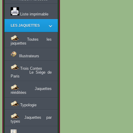
Liste imprimable
LES JAQUETTES
Toutes les
jaquettes
Illustrateurs
Trois Contes
Le Siège de
Paris
Jaquettes
rééditées
Typologie
Jaquettes par
types