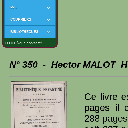
MAJ
COURRIERS
BIBLIOTHEQUES
>>>>> Nous contacter
N° 350 - Hector MALOT_H 
Ce livre e
pages il 
288 pages