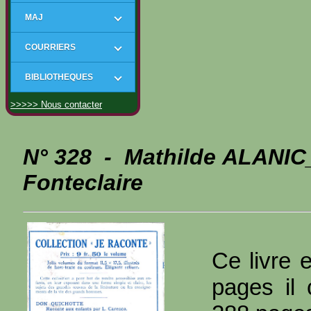
MAJ
COURRIERS
BIBLIOTHEQUES
>>>>> Nous contacter
N° 328 - Mathilde ALANIC_
Fonteclaire
Ce livre 
pages il