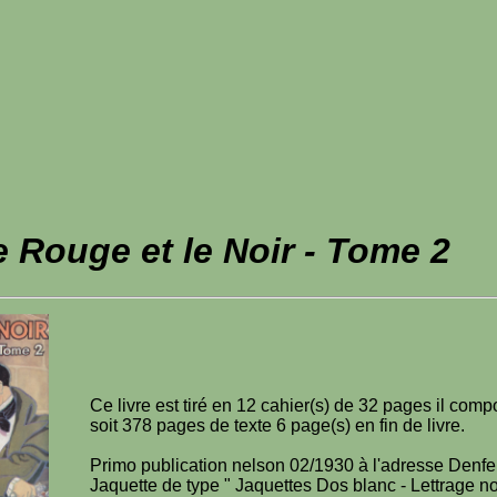
Rouge et le Noir - Tome 2
Ce livre est tiré en 12 cahier(s) de 32 pages il com
soit 378 pages de texte 6 page(s) en fin de livre.
Primo publication nelson 02/1930 à l'adresse Denf
Jaquette de type " Jaquettes Dos blanc - Lettrage n