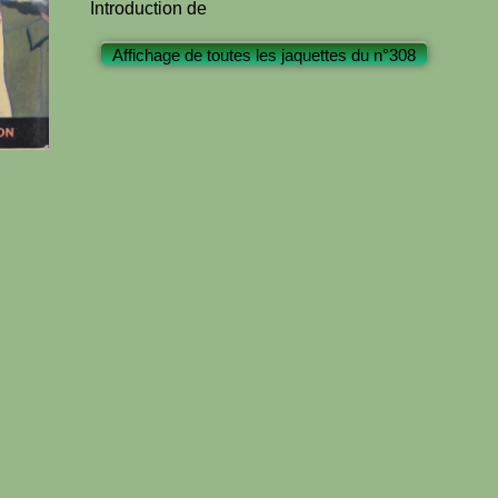
Introduction de
Affichage de toutes les jaquettes du n°308