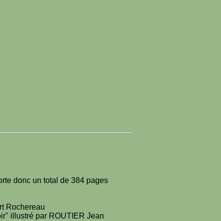
porte donc un total de 384 pages
ert Rochereau
oir" illustré par ROUTIER Jean