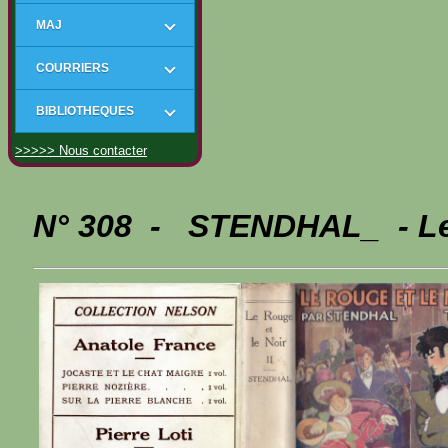
MAJ
COURRIERS
BIBLIOTHEQUES
>>>>> Nous contacter
N° 308 - STENDHAL_ - Le 