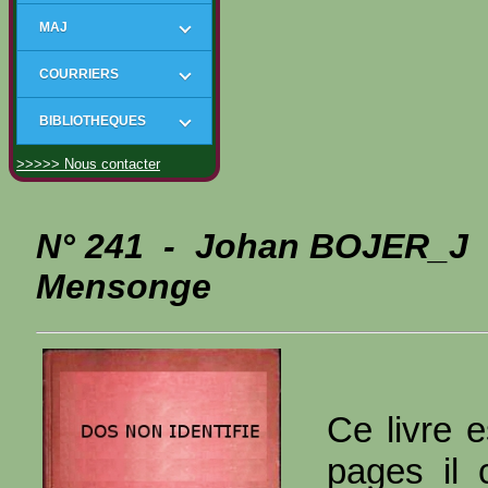
MAJ
COURRIERS
BIBLIOTHEQUES
>>>>> Nous contacter
N° 241 - Johan BOJER_J -
Mensonge
Ce livre e
pages il 