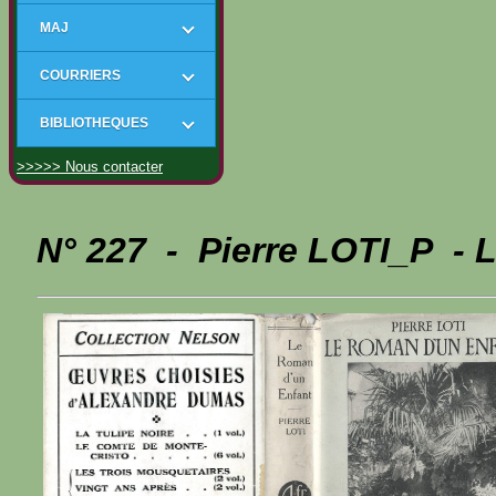
MAJ
COURRIERS
BIBLIOTHEQUES
>>>>> Nous contacter
N° 227 - Pierre LOTI_P - 