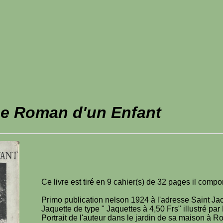
Le Roman d'un Enfant
Ce livre est tiré en 9 cahier(s) de 32 pages il comp
Primo publication nelson 1924 à l'adresse Saint Ja
Jaquette de type " Jaquettes à 4,50 Frs" illustré pa
Portrait de l'auteur dans le jardin de sa maison à R