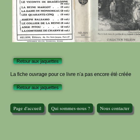
Retour aux jaquettes
La fiche ouvrage pour ce livre n'a pas encore été créée
Retour aux jaquettes
Page d'accueil
Qui sommes-nous ?
Nous contacter