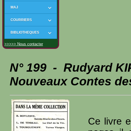
MAJ
COURRIERS
BIBLIOTHEQUES
>>>>> Nous contacter
N° 199 - Rudyard K
Nouveaux Contes des
Ce livre e