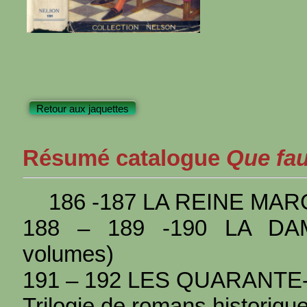
Retour aux jaquettes
Résumé catalogue
Que faut
186 -187 LA REINE MAR
188 – 189 -190 LA D
volumes)
191 – 192 LES QUARANTE-
Trilogie de romans historique