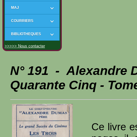
MAJ
COURRIERS
BIBLIOTHEQUES
>>>>> Nous contacter
N° 191 - Alexandre
Quarante Cinq - Tom
Ce livre e