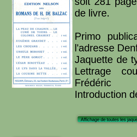
soit 281 page
de livre.
Primo public
l'adresse Den
Jaquette de t
Lettrage co
Frédéric
Introduction d
Affichage de toutes les jaqu