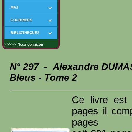
MAJ
COURRIERS
BIBLIOTHEQUES
>>>>> Nous contacter
N° 297 - Alexandre DUMAS
Bleus - Tome 2
Ce livre est
pages il com
pages