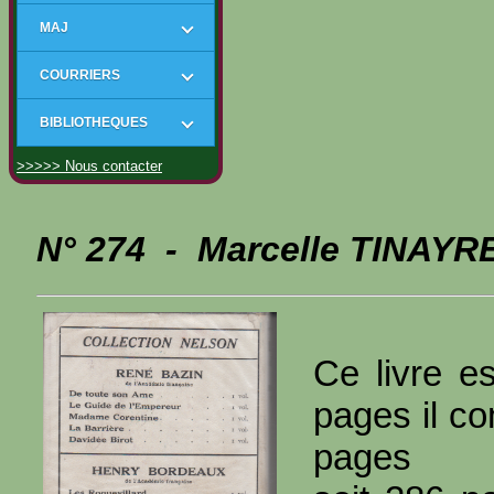
MAJ
COURRIERS
BIBLIOTHEQUES
>>>>> Nous contacter
N° 274 - Marcelle TINAYR
Ce livre es
pages il co
pages