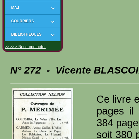
MAJ
COURRIERS
BIBLIOTHEQUES
>>>>> Nous contacter
N° 272 - Vicente BLASCO
Ce livre 
pages il
384 page
soit 380 