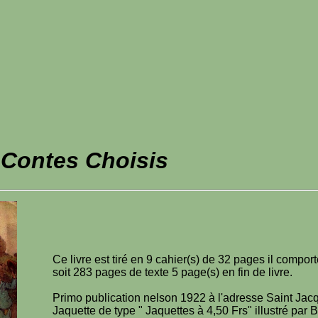
Contes Choisis
Ce livre est tiré en 9 cahier(s) de 32 pages il compo
soit 283 pages de texte 5 page(s) en fin de livre.
Primo publication nelson 1922 à l'adresse Saint Jac
Jaquette de type " Jaquettes à 4,50 Frs" illustré par