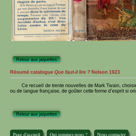
Retour aux jaquettes
Résumé catalogue
Que faut-il lire ?
Nelson 1923
Ce recueil de trente nouvelles de Mark Twain, choisie
ou de langue française, de goûter cette forme d’esprit si or
Retour aux jaquettes
Page d'accueil
Qui sommes-nous ?
Nous contacter