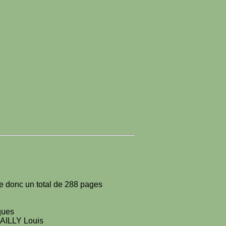
rte donc un total de 288 pages
ques
 BAILLY Louis