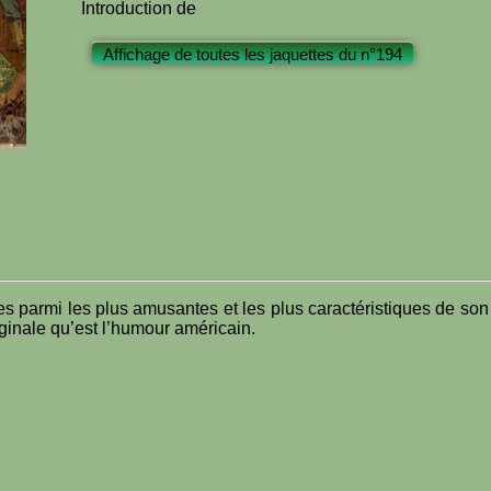
Introduction de
Affichage de toutes les jaquettes du n°194
s parmi les plus amusantes et les plus caractéristiques de son t
iginale qu’est l’humour américain.