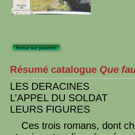
Retour aux jaquettes
Résumé catalogue
Que faut
LES DERACINES
L’APPEL DU SOLDAT
LEURS FIGURES
Ces trois romans, dont ch