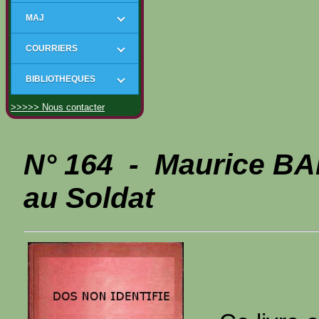
MAJ
COURRIERS
BIBLIOTHEQUES
>>>>> Nous contacter
N° 164 - Maurice B
au Soldat