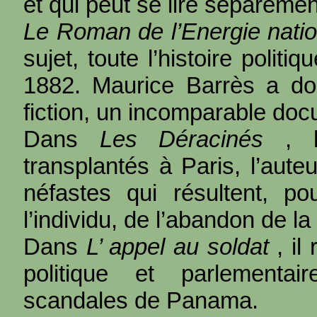
et qui peut se lire séparément
Le Roman de l’Energie natio
sujet, toute l’histoire polit
1882. Maurice Barrès a don
fiction, un incomparable docu
Dans
Les Déracinés
, 
transplantés à Paris, l’aut
néfastes qui résultent, p
l’individu, de l’abandon de la 
Dans
L’ appel au soldat
, il
politique et parlementa
scandales de Panama.