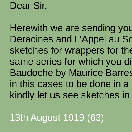
Dear Sir,
Herewith we are sending yo
Deracines and L'Appel au Sol
sketches for wrappers for th
same series for which you di
Baudoche by Maurice Barres
in this cases to be done in a
kindly let us see sketches in 
13th August 1919 (63)