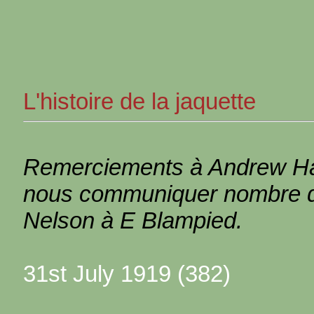
L'histoire de la jaquette
Remerciements à Andrew Hall
nous communiquer nombre de
Nelson à E Blampied.
31st July 1919 (382)