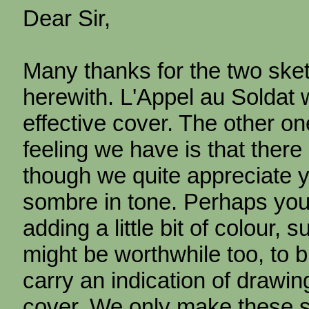
Dear Sir,
Many thanks for the two ske
herewith. L'Appel au Soldat 
effective cover. The other on
feeling we have is that there 
though we quite appreciate y
sombre in tone. Perhaps you
adding a little bit of colour, 
might be worthwhile too, to b
carry an indication of drawin
cover. We only make these 