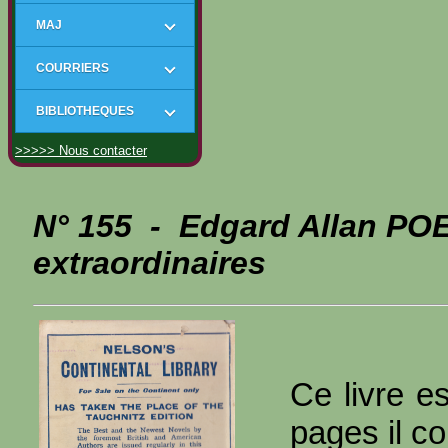
MAJ
COURRIERS
BIBLIOTHEQUES
>>>>> Nous contacter
N° 155 - Edgard Allan POE
extraordinaires
Ce livre es
pages il c