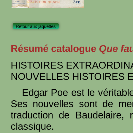
Retour aux jaquettes
Résumé catalogue
Que faut
HISTOIRES EXTRAORDIN
NOUVELLES HISTOIRES 
Edgar Poe est le véritabl
Ses nouvelles sont de mer
traduction de Baudelaire, r
classique.