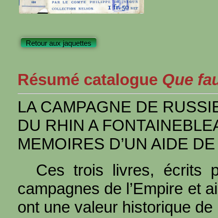
Retour aux jaquettes
Résumé catalogue
Que faut
LA CAMPAGNE DE RUSSI
DU RHIN A FONTAINEBLE
MEMOIRES D’UN AIDE D
Ces trois livres, écrits
campagnes de l’Empire et a
ont une valeur historique de