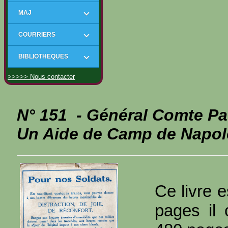
MAJ
COURRIERS
BIBLIOTHEQUES
>>>>> Nous contacter
N° 151 - Général Comte P
Un Aide de Camp de Napo
Ce livre e
pages il