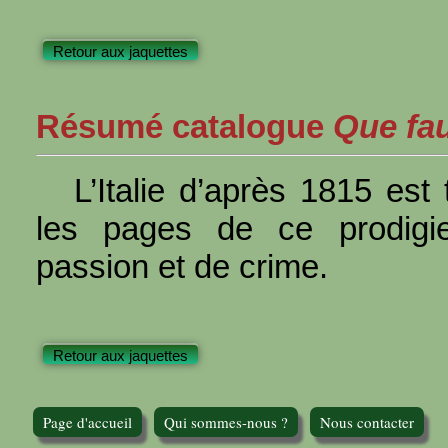
Retour aux jaquettes
Résumé catalogue
Que faut
L’Italie d’après 1815 es
les pages de ce prodigi
passion et de crime.
Retour aux jaquettes
Page d'accueil
Qui sommes-nous ?
Nous contacter