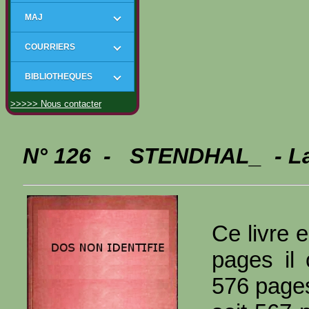
MAJ
COURRIERS
BIBLIOTHEQUES
>>>>> Nous contacter
N° 126 - STENDHAL_ - La
Ce livre e
pages il
576 page